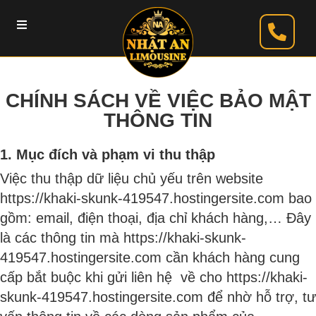
CHÍNH SÁCH VỀ VIỆC BẢO MẬT
THÔNG TIN
1. Mục đích và phạm vi thu thập
Việc thu thập dữ liệu chủ yếu trên website
https://khaki-skunk-419547.hostingersite.com bao
gồm: email, điện thoại, địa chỉ khách hàng,… Đây
là các thông tin mà https://khaki-skunk-
419547.hostingersite.com cần khách hàng cung
cấp bắt buộc khi gửi liên hệ về cho https://khaki-
skunk-419547.hostingersite.com để nhờ hỗ trợ, tư